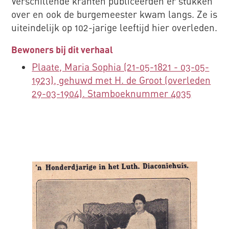
Verschillende kranten publiceerden er stukken
over en ook de burgemeester kwam langs. Ze is
uiteindelijk op 102-jarige leeftijd hier overleden.
Bewoners bij dit verhaal
Plaate, Maria Sophia (21-05-1821 - 03-05-
1923), gehuwd met H. de Groot (overleden
29-03-1904). Stamboeknummer 4035