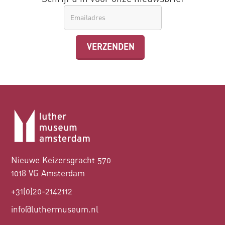
Nieuwe Keizersgracht 570
1018 VG Amsterdam
+31(0)20-2142112
info@luthermuseum.nl