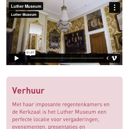
Verhuur
Met haar imposante regentenkamers en
de Kerkzaal is het Luther Museum een
perfecte locatie voor vergaderingen,
evenementen, presentaties en