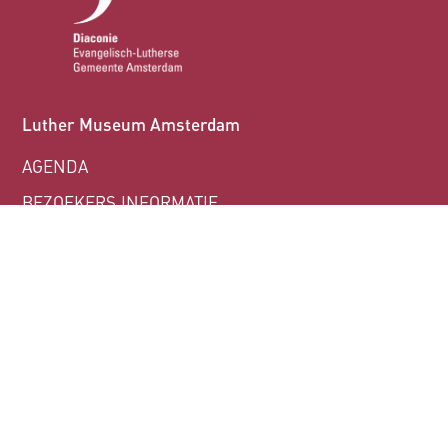
Luther Museum Amsterdam
AGENDA
BEZOEKERS INFORMATIE
CONTACT
© 2026 Luther Museum Amsterdam
ARVID.NL
Privacy statement
Bezoekersvoorwaarden
sitemap