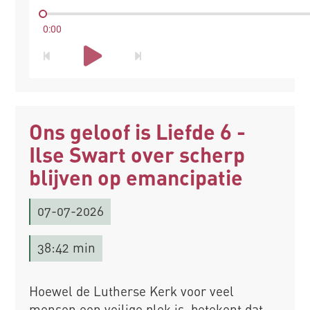
0:00
Ons geloof is Liefde 6 -
Ilse Swart over scherp
blijven op emancipatie
07-07-2026
38:42 min
Hoewel de Lutherse Kerk voor veel
mensen een veilige plek is, betekent dat