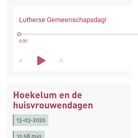
Lutherse Gemeenschapsdag!
0:00
Hoekelum en de
huisvrouwendagen
13-03-2026
31:58 min