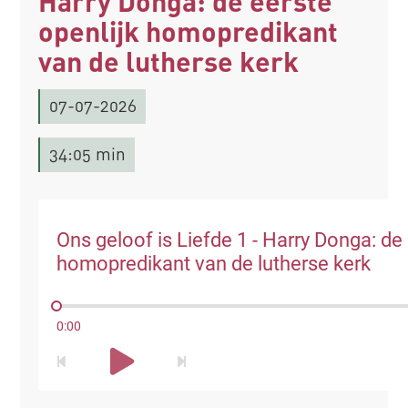
Harry Donga: de eerste
openlijk homopredikant
van de lutherse kerk
07-07-2026
34:05 min
Ons geloof is Liefde 1 - Harry Donga: de 
homopredikant van de lutherse kerk
0:00