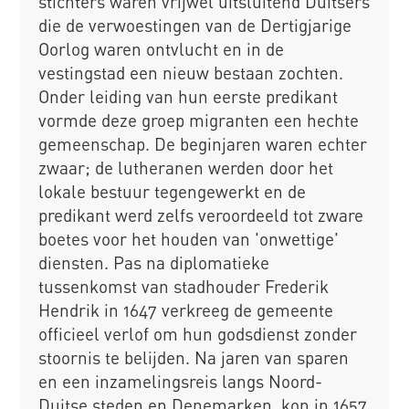
stichters waren vrijwel uitsluitend Duitsers
die de verwoestingen van de Dertigjarige
Oorlog waren ontvlucht en in de
vestingstad een nieuw bestaan zochten.
Onder leiding van hun eerste predikant
vormde deze groep migranten een hechte
gemeenschap. De beginjaren waren echter
zwaar; de lutheranen werden door het
lokale bestuur tegengewerkt en de
predikant werd zelfs veroordeeld tot zware
boetes voor het houden van 'onwettige'
diensten. Pas na diplomatieke
tussenkomst van stadhouder Frederik
Hendrik in 1647 verkreeg de gemeente
officieel verlof om hun godsdienst zonder
stoornis te belijden. Na jaren van sparen
en een inzamelingsreis langs Noord-
Duitse steden en Denemarken, kon in 1657