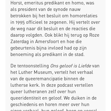
Horst, emeritus predikant en homo, was
als president van de synode nauw
betrokken bij het besluit om homorelaties
in 1995 officieel te zegenen. Hij vertelt over
de weg naar dit besluit en de reacties die
daarop volgden. Ook blikt hij terug op Roze
Zaterdag in Amersfoort en hoe die
gebeurtenis bijna invloed had op zijn
benoeming als predikant in de stad.
De tentoonstelling
Ons geloof is Liefde
van
het Luther Museum, vertelt het verhaal
van de queeremancipatie binnen de
lutherse kerk. In deze podcast vertellen
queer lutheranen zelf over hun
queeridentiteit en geloof. We duiken in de
geschiedenis en horen meer over hun
eigen verhaal, hun geloof, hoop en vooral