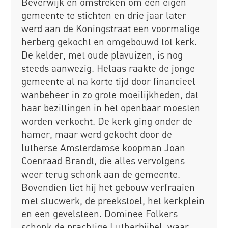
Beverwijk en omstreken om een eigen
gemeente te stichten en drie jaar later
werd aan de Koningstraat een voormalige
herberg gekocht en omgebouwd tot kerk.
De kelder, met oude plavuizen, is nog
steeds aanwezig. Helaas raakte de jonge
gemeente al na korte tijd door financieel
wanbeheer in zo grote moeilijkheden, dat
haar bezittingen in het openbaar moesten
worden verkocht. De kerk ging onder de
hamer, maar werd gekocht door de
lutherse Amsterdamse koopman Joan
Coenraad Brandt, die alles vervolgens
weer terug schonk aan de gemeente.
Bovendien liet hij het gebouw verfraaien
met stucwerk, de preekstoel, het kerkplein
en een gevelsteen. Dominee Folkers
schonk de prachtige Lutherbijbel, waar