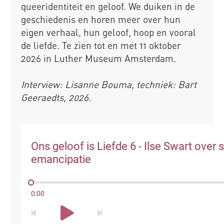
queeridentiteit en geloof. We duiken in de
geschiedenis en horen meer over hun
eigen verhaal, hun geloof, hoop en vooral
de liefde. Te zien tot en met 11 oktober
2026 in Luther Museum Amsterdam.
Interview: Lisanne Bouma, techniek: Bart
Geeraedts, 2026.
Ons geloof is Liefde 6 - Ilse Swart over 
emancipatie
0:00