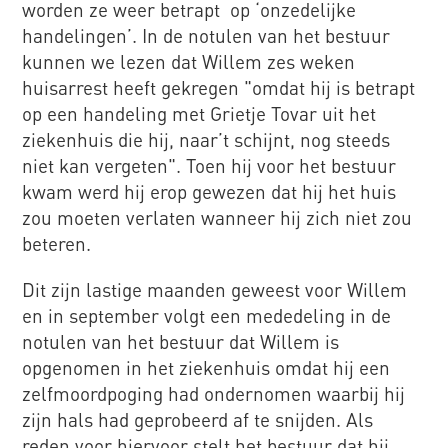
worden ze weer betrapt op ‘onzedelijke
handelingen’. In de notulen van het bestuur
kunnen we lezen dat Willem zes weken
huisarrest heeft gekregen "omdat hij is betrapt
op een handeling met Grietje Tovar uit het
ziekenhuis die hij, naar’t schijnt, nog steeds
niet kan vergeten". Toen hij voor het bestuur
kwam werd hij erop gewezen dat hij het huis
zou moeten verlaten wanneer hij zich niet zou
beteren.
Dit zijn lastige maanden geweest voor Willem
en in september volgt een mededeling in de
notulen van het bestuur dat Willem is
opgenomen in het ziekenhuis omdat hij een
zelfmoordpoging had ondernomen waarbij hij
zijn hals had geprobeerd af te snijden. Als
reden voor hiervoor stelt het bestuur dat hij