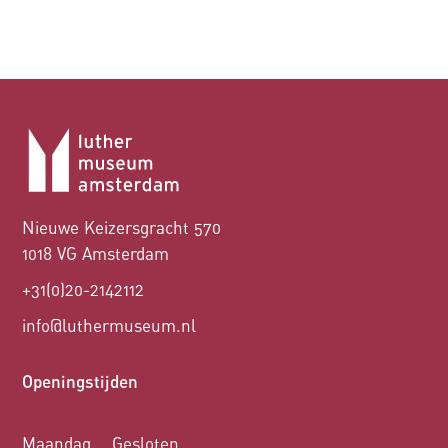
Nieuwe Keizersgracht 570
1018 VG Amsterdam
+31(0)20-2142112
info@luthermuseum.nl
Openingstijden
Maandag
Gesloten