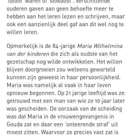
‘idioot’ waren of ‘stokdoof’. Verschillende
ouderen gaven aan geen behoefte meer te
hebben aan het leren lezen en schrijven, maar
ook een aanzienlijk deel gaf aan dit wel nog te
willen leren.
Opmerkelijk is de 84-jarige
Maria Wilhelmina
van der kinderen
die zich als oudste van het
gezelschap nog wilde ontwikkelen. Het willen
blijven doorgroeien zou weleens geworteld
kunnen zijn geweest in haar persoonlijkheid.
Maria was namelijk al vaak in haar leven
opnieuw begonnen. Op 21 jarige leeftijd was ze
getrouwd met een man van wie ze 10 jaar later
was gescheiden. De oorzaak van de scheiding
was dat Maria in de vrouwengevangenis in
Gouda zat en daar een ‘onteerende straf’ uit
moest zitten. Waarvoor ze precies vast zat is