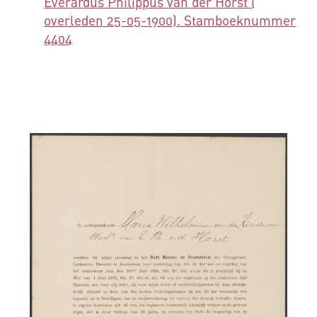
Everardus Philippus van der Horst (
overleden 25-05-1900). Stamboeknummer
4404