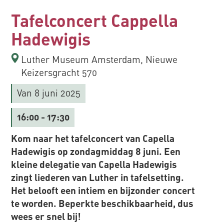
Tafelconcert Cappella
Hadewigis
Luther Museum Amsterdam, Nieuwe
Keizersgracht 570
Van 8 juni 2025
16:00
- 17:30
Kom naar het tafelconcert van Capella
Hadewigis op zondagmiddag 8 juni. Een
kleine delegatie van Capella Hadewigis
zingt liederen van Luther in tafelsetting.
Het belooft een intiem en bijzonder concert
te worden. Beperkte beschikbaarheid, dus
wees er snel bij!