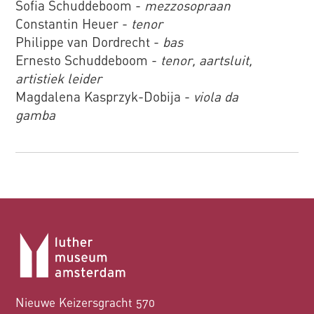
Sofia Schuddeboom -
mezzosopraan
Constantin Heuer -
tenor
Philippe van Dordrecht -
bas
Ernesto Schuddeboom -
tenor, aartsluit,
artistiek leider
Magdalena Kasprzyk-Dobija -
viola da
gamba
Nieuwe Keizersgracht 570