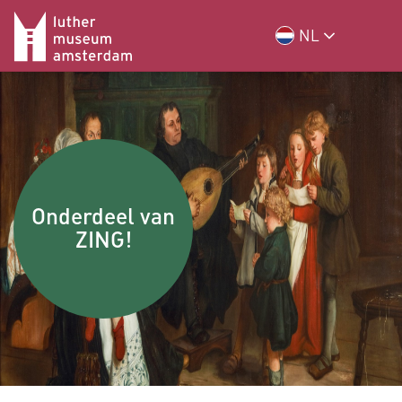
NL
Onderdeel van
ZING!