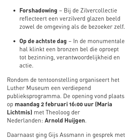
Forshadowing
– Bij de Zilvercollectie
reflecteert een verzilverd glazen beeld
zowel de omgeving als de bezoeker zelf.
Op de achtste dag
– In de monumentale
hal klinkt een bronzen bel die oproept
tot bezinning, verantwoordelijkheid en
actie.
Rondom de tentoonstelling organiseert het
Luther Museum een verdiepend
publieksprogramma. De opening vond plaats
op
maandag 2 februari 16:00 uur (Maria
Lichtmis)
met Theoloog der
Nederlanden:
Arnold Huijgen
.
Daarnaast ging G
ijs Assmann in gesprek met