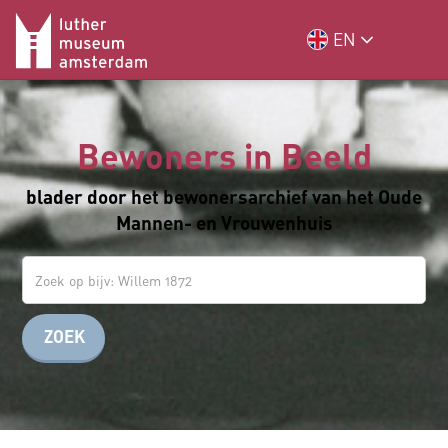
EN
Bewoners in Beeld
blader door het bewonersarchief van het Oude
Mannen- en Vrouwenhuis