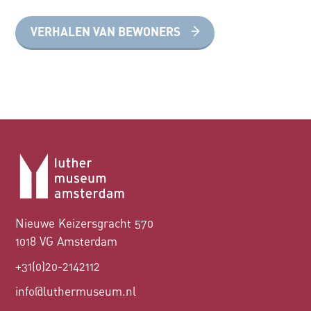
VERHALEN VAN BEWONERS
Nieuwe Keizersgracht 570
1018 VG Amsterdam
+31(0)20-2142112
info@luthermuseum.nl