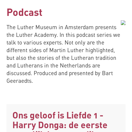
Podcast
The Luther Museum in Amsterdam presents
the Luther Academy. In this podcast series we
talk to various experts. Not only are the
different sides of Martin Luther highlighted,
but also the stories of the Lutheran tradition
and Lutherans in the Netherlands are
discussed. Produced and presented by Bart
Geeraedts.
Ons geloof is Liefde 1 -
Harry Donga: de eerste