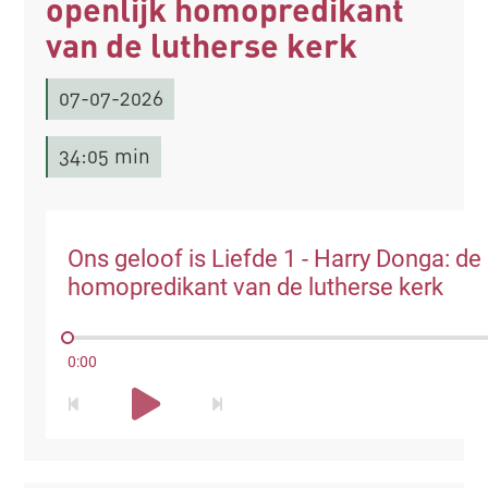
openlijk homopredikant
van de lutherse kerk
07-07-2026
34:05 min
Ons geloof is Liefde 1 - Harry Donga: de 
homopredikant van de lutherse kerk
0:00