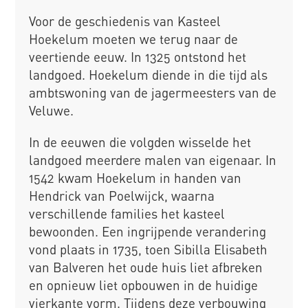
Voor de geschiedenis van Kasteel
Hoekelum moeten we terug naar de
veertiende eeuw. In 1325 ontstond het
landgoed. Hoekelum diende in die tijd als
ambtswoning van de jagermeesters van de
Veluwe.
In de eeuwen die volgden wisselde het
landgoed meerdere malen van eigenaar. In
1542 kwam Hoekelum in handen van
Hendrick van Poelwijck, waarna
verschillende families het kasteel
bewoonden. Een ingrijpende verandering
vond plaats in 1735, toen Sibilla Elisabeth
van Balveren het oude huis liet afbreken
en opnieuw liet opbouwen in de huidige
vierkante vorm. Tijdens deze verbouwing