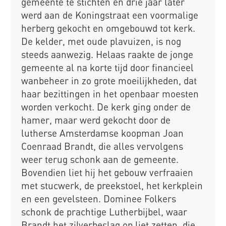
gemeente te stichten en drie jaar later
werd aan de Koningstraat een voormalige
herberg gekocht en omgebouwd tot kerk.
De kelder, met oude plavuizen, is nog
steeds aanwezig. Helaas raakte de jonge
gemeente al na korte tijd door financieel
wanbeheer in zo grote moeilijkheden, dat
haar bezittingen in het openbaar moesten
worden verkocht. De kerk ging onder de
hamer, maar werd gekocht door de
lutherse Amsterdamse koopman Joan
Coenraad Brandt, die alles vervolgens
weer terug schonk aan de gemeente.
Bovendien liet hij het gebouw verfraaien
met stucwerk, de preekstoel, het kerkplein
en een gevelsteen. Dominee Folkers
schonk de prachtige Lutherbijbel, waar
Brandt het zilverbeslag op liet zetten, die