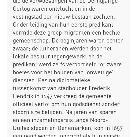
die de verwoestingen van de Dertigjarige
Oorlog waren ontvlucht en in de
vestingstad een nieuw bestaan zochten.
Onder leiding van hun eerste predikant
vormde deze groep migranten een hechte
gemeenschap. De beginjaren waren echter
zwaar; de lutheranen werden door het
lokale bestuur tegengewerkt en de
predikant werd zelfs veroordeeld tot zware
boetes voor het houden van 'onwettige'
diensten. Pas na diplomatieke
tussenkomst van stadhouder Frederik
Hendrik in 1647 verkreeg de gemeente
officieel verlof om hun godsdienst zonder
stoornis te belijden. Na jaren van sparen
en een inzamelingsreis langs Noord-
Duitse steden en Denemarken, kon in 1657
een pand worden ingericht als hun eerste