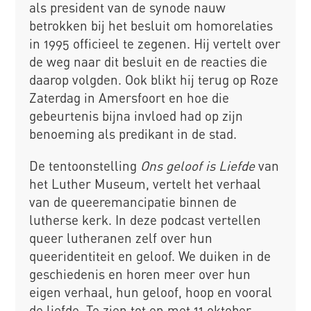
als president van de synode nauw
betrokken bij het besluit om homorelaties
in 1995 officieel te zegenen. Hij vertelt over
de weg naar dit besluit en de reacties die
daarop volgden. Ook blikt hij terug op Roze
Zaterdag in Amersfoort en hoe die
gebeurtenis bijna invloed had op zijn
benoeming als predikant in de stad.
De tentoonstelling
Ons geloof is Liefde
van
het Luther Museum, vertelt het verhaal
van de queeremancipatie binnen de
lutherse kerk. In deze podcast vertellen
queer lutheranen zelf over hun
queeridentiteit en geloof. We duiken in de
geschiedenis en horen meer over hun
eigen verhaal, hun geloof, hoop en vooral
de liefde. Te zien tot en met 11 oktober