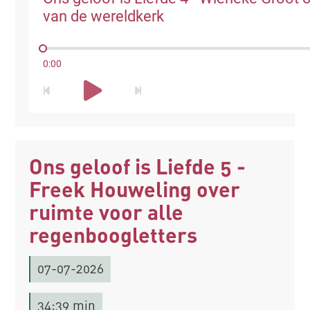
van de wereldkerk
0:00
Ons geloof is Liefde 5 -
Freek Houweling over
ruimte voor alle
regenboogletters
07-07-2026
34:39 min