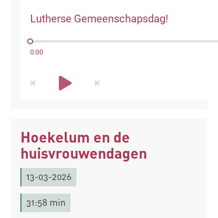
Lutherse Gemeenschapsdag!
0:00
Hoekelum en de
huisvrouwendagen
13-03-2026
31:58 min