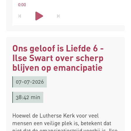
0:00
Ons geloof is Liefde 6 -
Ilse Swart over scherp
blijven op emancipatie
07-07-2026
38:42 min
Hoewel de Lutherse Kerk voor veel
mensen een veilige plek is, betekent dat
niet dat de emancipatiestrijd voorbij is. Ilse