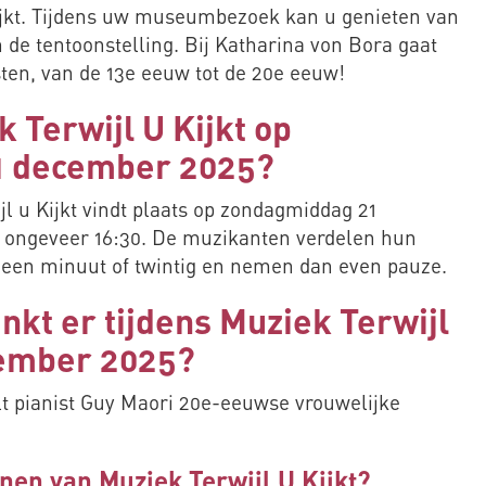
Kijkt. Tijdens uw museumbezoek kan u genieten van
 de tentoonstelling. Bij Katharina von Bora gaat
ten, van de 13e eeuw tot de 20e eeuw!
k Terwijl U Kijkt op
1 december 2025?
 u Kijkt vindt plaats op zondagmiddag 21
t ongeveer 16:30. De muzikanten verdelen hun
an een minuut of twintig en nemen dan even pauze.
nkt er tijdens Muziek Terwijl
cember 2025?
t pianist Guy Maori 20e-eeuwse vrouwelijke
nen van Muziek Terwijl U Kijkt?