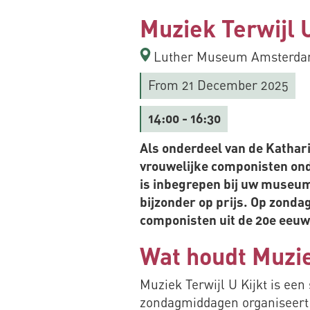
Muziek Terwijl 
Luther Museum Amsterdam
From 21 December 2025
14:00
- 16:30
Als onderdeel van de Kathari
vrouwelijke componisten ond
is inbegrepen bij uw museumb
bijzonder op prijs. Op zond
componisten uit de 20e eeuw
Wat houdt Muziek
Muziek Terwijl U Kijkt is ee
zondagmiddagen organiseer