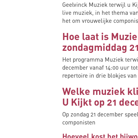
Geelvinck Muziek terwijl u 
live muziek, in het thema van
het om vrouwelijke componis
Hoe laat is Muzie
zondagmiddag 2
Het programma Muziek terwijl
december vanaf 14:00 uur to
repertoire in drie blokjes v
Welke muziek kli
U Kijkt op 21 de
Op zondag 21 december speel
componisten
Hoeveel kost het bijwo