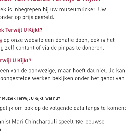
iek is inbegrepen bij uw museumticket. Uw
zonder op prijs gesteld.
k Terwijl U Kijkt?
s
op onze website een donatie doen, ook is het
 zelf contant of via de pinpas te doneren.
rwijl U Kijkt?
een van de aanwezige, maar hoeft dat niet. Je kan
ntoongestelde werken bekijken onder het genot van
 Muziek Terwijl U Kijkt, wat nu?
ogelijk om ook op de volgende data langs te komen:
nist Mari Chincharauli speelt 19e-eeuwse
n