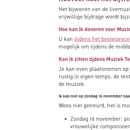
Het bijwonen van de livemuz
vrijwillige bijdrage wordt bij
Hoe kan ik doneren voor Muzie
U kan
tijdens het bestelproce
mogelijk om tijdens de middag
Kan ik zitten tijdens Muziek Te
Je kan even plaatsnemen op 
rustig in eigen tempo, de te
de muziek.
Ik kan niet op zondag 16 november naar
Wees niet getreurd, het is m
Zondag 16 november: pia
vrouwelijke componiste