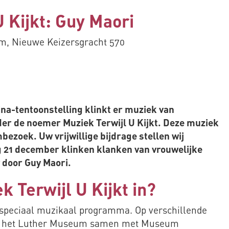
U Kijkt: Guy Maori
, Nieuwe Keizersgracht 570
na-tentoonstelling klinkt er muziek van
er de noemer Muziek Terwijl U Kijkt. Deze muziek
ezoek. Uw vrijwillige bijdrage stellen wij
ag 21 december klinken klanken van vrouwelijke
 door Guy Maori.
 Terwijl U Kijkt in?
n speciaal muzikaal programma. Op verschillende
t het Luther Museum samen met Museum