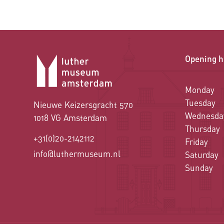
Opening h
Monday
Tuesday
Nieuwe Keizersgracht 570
Wednesda
1018 VG Amsterdam
Thursday
+31(0)20-2142112
Friday
info@luthermuseum.nl
Saturday
Sunday