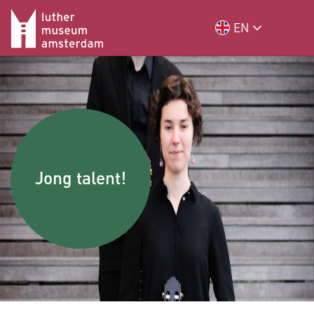
EN
Jong talent!