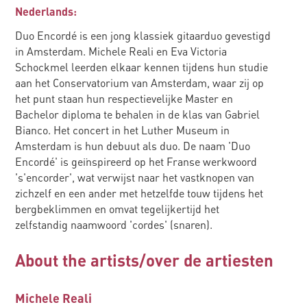
Nederlands:
Duo Encordé is een jong klassiek gitaarduo gevestigd
in Amsterdam. Michele Reali en Eva Victoria
Schockmel leerden elkaar kennen tijdens hun studie
aan het Conservatorium van Amsterdam, waar zij op
het punt staan hun respectievelijke Master en
Bachelor diploma te behalen in de klas van Gabriel
Bianco. Het concert in het Luther Museum in
Amsterdam is hun debuut als duo. De naam 'Duo
Encordé' is geïnspireerd op het Franse werkwoord
's'encorder', wat verwijst naar het vastknopen van
zichzelf en een ander met hetzelfde touw tijdens het
bergbeklimmen en omvat tegelijkertijd het
zelfstandig naamwoord 'cordes' (snaren).
About the artists/over de artiesten
Michele Reali