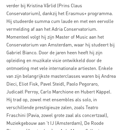
verder bij Kristina Vårlid (Prins Claus
Conservatorium), dankzij het Erasmus+ programma.
Hij studeerde summa cum laude en met een eervolle
vermelding af aan het Adria Conservatorium.
Momenteel volgt hij zijn Master of Music aan het
Conservatorium van Amsterdam, waar hij studeert bij
Gabriel Bianco. Door de jaren heen heeft hij zijn
opleiding en muzikale visie ontwikkeld door de
ontmoeting met vele internationale artiesten. Enkele
van zijn belangrijkste masterclasses waren bij Andrea
Dieci, Eliot Fisk, Pavel Steidl, Paolo Pegoraro,
Judicaël Perroy, Carlo Marchione en Hubert Käppel.
Hij trad op, zowel met ensembles als solo, in
verschillende prestigieuze zalen, zoals Teatro
Fraschini (Pavia, zowel grote zaal als concertzaal),
Muziekgebouw aan 't IJ (Amsterdam), De Roode