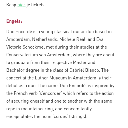
Koop
hier
je tickets
Engels:
Duo Encordé is a young classical guitar duo based in
Amsterdam, Netherlands. Michele Reali and Eva
Victoria Schockmel met during their studies at the
Conservatorium van Amsterdam, where they are about
to graduate from their respective Master and
Bachelor degree in the class of Gabriel Bianco. The
concert at the Luther Museum in Amsterdam is their
debut as a duo. The name ‘Duo Encordé’ is inspired by
the French verb ‘s’encorder’ which refers to the action
of securing oneself and one to another with the same
rope in mountaineering, and concomitantly
encapsulates the noun ‘cordes’ (strings).