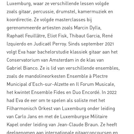
Luxemburg, waar ze verschillende lessen volgde
zoals gitaar, percussie, drumstel, kamermuziek en
koordirectie. Ze volgde masterclasses bij
gerenommeerde artiesten zoals Marcin Dylla,
Raphaël Feuillâtre, Eliot Fisk, Thibaut Garcia, René
Izquierdo en Judicaël Perroy. Sinds september 2021
volgt Eva haar bachelorstudie klassiek gitaar aan het
Conservatorium van Amsterdam in de klas van
Gabriel Bianco. Ze is lid van verschillende ensembles,
zoals de mandolineorkesten Ensemble à Plectre
Municipal d'Esch-sur-Alzette en Il Forum Musicale,
het kwintet Ensemble Fides en Duo Encordé. In 2022
had Eva de eer om te spelen als soliste met het
Filharmonisch Orkest van Luxemburg onder leiding
van Carlo Jans en met de Luxemburgse Militaire
Kapel onder leiding van Jean-Claude Braun. Ze heeft
deelgenomen aan internationale gitaarconcoursen en