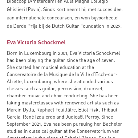
Bioscoop (Amsterdam) en Aula Magna Collegio
Ghislieri (Pavia). Sinds kort neemt hij met succes deel
aan internationale concoursen, en won bijvoorbeeld
de Derde Prijs bij de Dutch Guitar Foundation in 2023.
Eva Victoria Schockmel
Born in Luxembourg in 2001, Eva Victoria Schockmel
has been playing the guitar since the age of seven.
She started her musical education at the
Conservatoire de la Musique de la Ville d’Esch-sur-
Alzette, Luxembourg, where she attended various
classes such as guitar, percussion, drumset,
chamber music and choir conducting. She has been
taking masterclasses with renowned artists such as
Marcin Dylla, Raphaël Feuillâtre, Eliot Fisk, Thibaut
Garcia, René Izquierdo and Judicaël Perroy. Since
September 2021, Eva has been pursuing her Bachelor
studies in classical guitar at the Conservatorium van