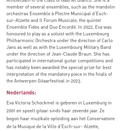
Amsterdam in the class of Gabriel Bianco. She is a
member of several ensembles, such as the mandolin
orchestras Ensemble à Plectre Municipal d’Esch-
sur-Alzette and Il Forum Musicale, the quintet
Ensemble Fides and Duo Encordé. In 2022, Eva was
honoured to play as a soloist with the Luxembourg
Philharmonic Orchestra under the direction of Carlo
Jans as well as with the Luxembourg Military Band
under the direction of Jean-Claude Braun. She has
participated in international guitar competitions and
has notably been awarded the special prize for best
interpretation of the mandatory piece in the finals of
the Antwerpen Gitaarfestival in 2023.
Nederlands:
Eva Victoria Schockmel is geboren in Luxemburg in
2001 en speelt gitaar sinds haar zevende jaar. Ze
begon haar muzikale opleiding aan het Conservatoire
de la Musique de la Ville d'Esch-sur- Alzette,