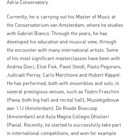
Adria Conservatory.
Currently, he is carrying out his Master of Music at
the Conservatorium van Amsterdam, where he studies
with Gabriel Bianco. Through the years, he has
developed his education and musical view, through
the encounter with many international artists. Some
of his most significant masterclasses have been with
Andrea Dieci, Eliot Fisk, Pavel Steidl, Paolo Pegoraro,
Judicaël Perroy, Carlo Marchione and Hubert Käppel.
He has performed, both with ensembles and solo, in
several prestigious venues, such as Teatro Fraschini
(Pavia, both big hall and recital hall), Muziekgebouw
aan ‘t IJ (Amsterdam), De Roode Bioscoop
(Amsterdam) and Aula Magna Collegio Ghislieri
(Pavia). Recently, he started to successfully take part
in international competitions, and won for example