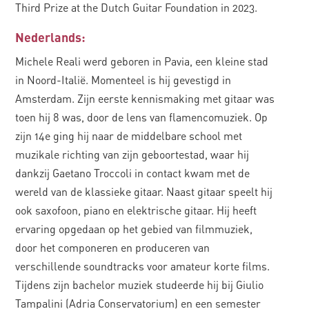
Third Prize at the Dutch Guitar Foundation in 2023.
Nederlands:
Michele Reali werd geboren in Pavia, een kleine stad
in Noord-Italië. Momenteel is hij gevestigd in
Amsterdam. Zijn eerste kennismaking met gitaar was
toen hij 8 was, door de lens van flamencomuziek. Op
zijn 14e ging hij naar de middelbare school met
muzikale richting van zijn geboortestad, waar hij
dankzij Gaetano Troccoli in contact kwam met de
wereld van de klassieke gitaar. Naast gitaar speelt hij
ook saxofoon, piano en elektrische gitaar. Hij heeft
ervaring opgedaan op het gebied van filmmuziek,
door het componeren en produceren van
verschillende soundtracks voor amateur korte films.
Tijdens zijn bachelor muziek studeerde hij bij Giulio
Tampalini (Adria Conservatorium) en een semester