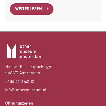
WEITERLESEN
Nieuwe Keizersgracht 570
1018 VG Amsterdam
+31(0)20-2142112
info@luthermuseum.nl
Öffnungszeiten