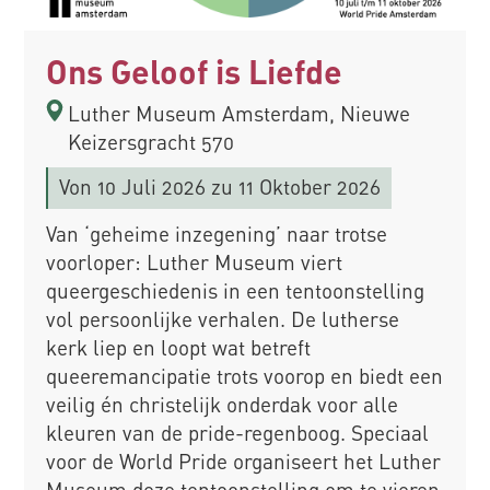
Ons Geloof is Liefde
Luther Museum Amsterdam, Nieuwe
Keizersgracht 570
Von
10 Juli 2026
zu 11 Oktober 2026
Van ‘geheime inzegening’ naar trotse
voorloper: Luther Museum viert
queergeschiedenis in een tentoonstelling
vol persoonlijke verhalen. De lutherse
kerk liep en loopt wat betreft
queeremancipatie trots voorop en biedt een
veilig én christelijk onderdak voor alle
kleuren van de pride-regenboog. Speciaal
voor de World Pride organiseert het Luther
Museum deze tentoonstelling om te vieren