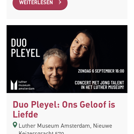
WEITERLESEN
Duo Pleyel: Ons Geloof is
Liefde
Luther Museum Amsterdam, Nieuwe
Keizersgracht 570