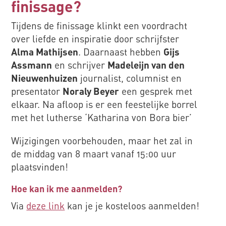
finissage?
Tijdens de finissage klinkt een voordracht
over liefde en inspiratie door schrijfster
Alma Mathijsen
. Daarnaast hebben
Gijs
Assmann
en schrijver
Madeleijn van den
Nieuwenhuizen
journalist, columnist en
presentator
Noraly Beyer
een gesprek met
elkaar. Na afloop is er een feestelijke borrel
met het lutherse ‘Katharina von Bora bier’
Wijzigingen voorbehouden, maar het zal in
de middag van 8 maart vanaf 15:00 uur
plaatsvinden!
Hoe kan ik me aanmelden?
Via
deze link
kan je je kosteloos aanmelden!