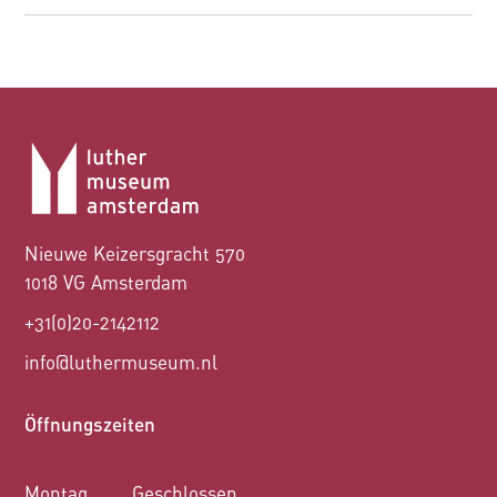
Nieuwe Keizersgracht 570
1018 VG Amsterdam
+31(0)20-2142112
info@luthermuseum.nl
Öffnungszeiten
Montag
Geschlossen